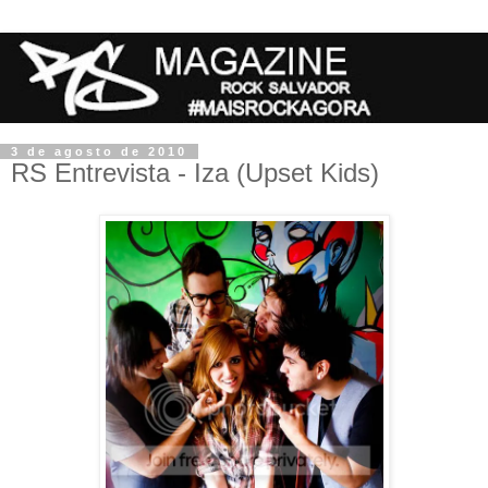
3 de agosto de 2010
RS Entrevista - Iza (Upset Kids)