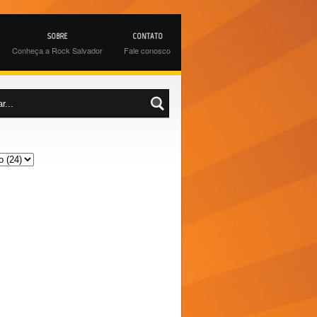
SOBRE
CONTATO
Conheça a Rock Salvador
Fale conosco