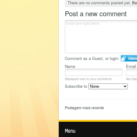
There are no comments posted yet.
Be
Post a new comment
Comment as a Guest, or login:
Name
Email
Displayed next to your comments.
Not disp
Subscribe to
Postagem mais recente
Menu