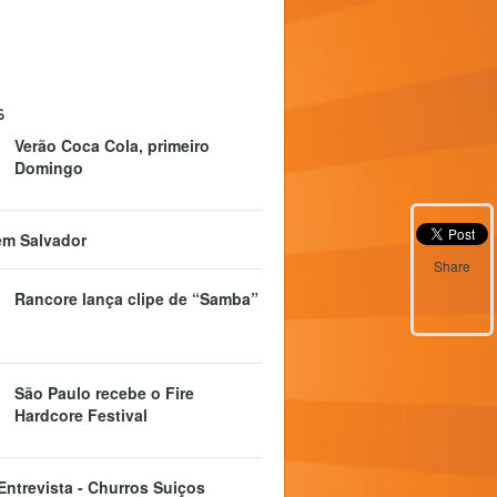
s
Verão Coca Cola, primeiro
Domingo
em Salvador
Share
Rancore lança clipe de “Samba”
São Paulo recebe o Fire
Hardcore Festival
S Entrevista - Churros Suiços