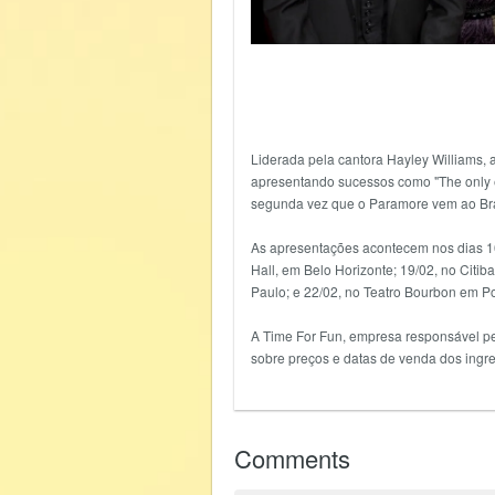
Liderada pela cantora Hayley Williams, 
apresentando sucessos como "The only ex
segunda vez que o Paramore vem ao Bra
As apresentações acontecem nos dias 16/
Hall, em Belo Horizonte; 19/02, no Citib
Paulo; e 22/02, no Teatro Bourbon em Po
A Time For Fun, empresa responsável pe
sobre preços e datas de venda dos ingr
Comments