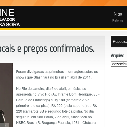
ÍNICIO
Retorne
locais e preços confirmados.
Arquivo
Foram divulgadas as primeiras informações sobre os
shows que Slash fará no Brasil em abril de 2011.
No Rio de Janeiro, dia 6 de abril, o músico se
apresenta no Vivo Rio (Av. Infante Dom Henrique, 85 -
Parque do Flamengo) a R$ 180 (camarote AA e
primeiro lote da pista), R$ 200 (pista superior) ou R$
220 (camarote BB e segundo lote da pista). No dia
seguinte, em São Paulo, 7 de abril, Slash toca no
HSBC Brasil (R. Bragança Paulista, 1281 - Chácara