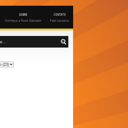
SOBRE
CONTATO
Conheça a Rock Salvador
Fale conosco