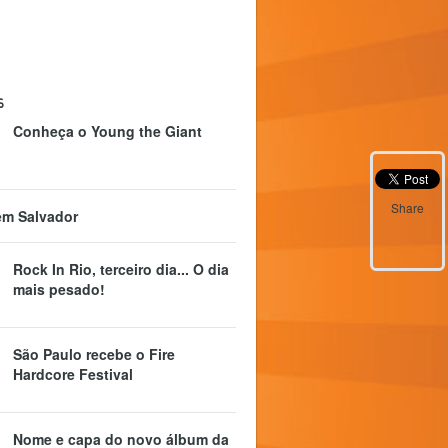
s
Conheça o Young the Giant
Share
em Salvador
Rock In Rio, terceiro dia... O dia
mais pesado!
São Paulo recebe o Fire
Hardcore Festival
Nome e capa do novo álbum da