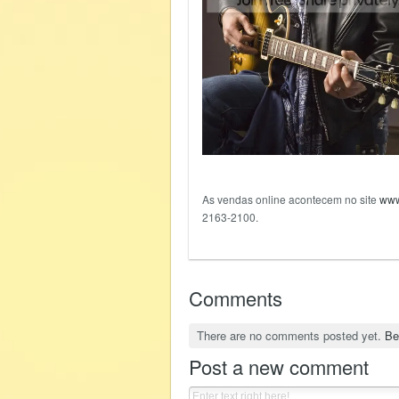
As vendas online acontecem no site
www
2163-2100.
Comments
There are no comments posted yet.
Be
Post a new comment