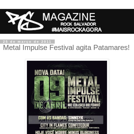
25 de março de 2011
Metal Impulse Festival agita Patamares!