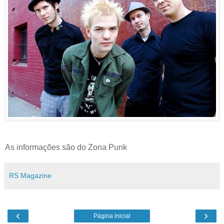
As informações são do Zona Punk
RS Magazine
‹
›
Página inicial