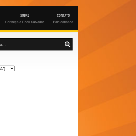
SOBRE
CONTATO
Conheça a Rock Salvador
Fale conosco