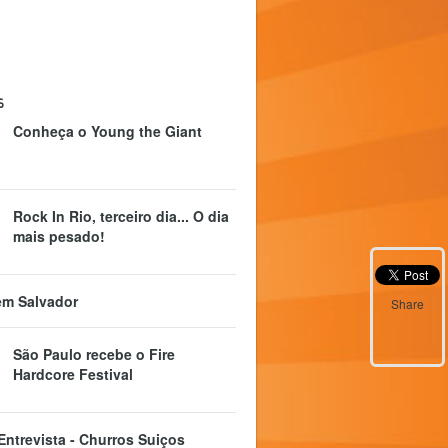
s
Conheça o Young the Giant
Rock In Rio, terceiro dia... O dia
mais pesado!
em Salvador
Share
São Paulo recebe o Fire
Hardcore Festival
S Entrevista - Churros Suiços