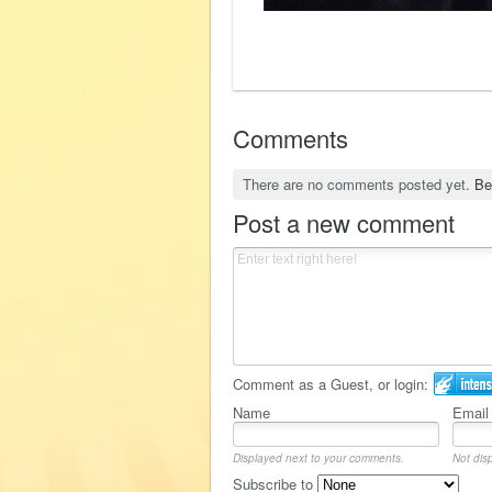
Comments
There are no comments posted yet.
Be
Post a new comment
Comment as a Guest, or login:
Name
Email
Displayed next to your comments.
Not disp
Subscribe to