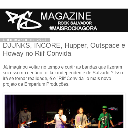
3 de março de 2012
DJUNKS, INCORE, Hupper, Outspace e
Howay no Riif Convida
Já imaginou voltar no tempo e curtir as bandas que fizeram
sucesso no cenário rocker independente de Salvador? Isso
irá se tornar realidade, é o "Riif Convida" o mais novo
projeto da Emperium Produções.