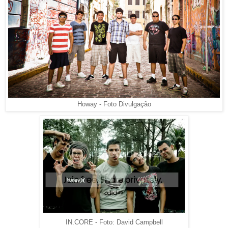
Howay - Foto Divulgação
IN.CORE - Foto: David Campbell