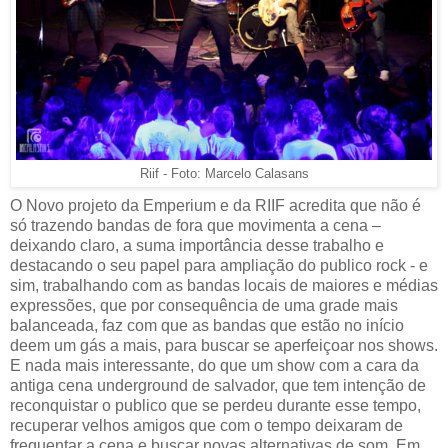
Riif - Foto: Marcelo Calasans
O Novo projeto da Emperium e da RIIF acredita que não é
só trazendo bandas de fora que movimenta a cena –
deixando claro, a suma importância desse trabalho e
destacando o seu papel para ampliação do publico rock - e
sim, trabalhando com as bandas locais de maiores e médias
expressões, que por consequência de uma grade mais
balanceada, faz com que as bandas que estão no início
deem um gás a mais, para buscar se aperfeiçoar nos shows.
E nada mais interessante, do que um show com a cara da
antiga cena underground de salvador, que tem intenção de
reconquistar o publico que se perdeu durante esse tempo,
recuperar velhos amigos que com o tempo deixaram de
frequentar a cena e buscar novas alternativas de som. Em