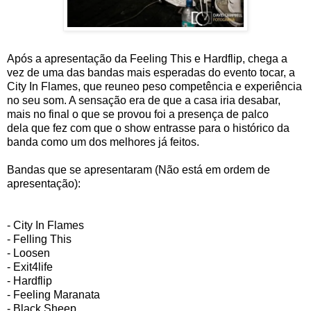
Após a apresentação da Feeling This e Hardflip, chega a
vez de uma das bandas mais esperadas do evento tocar, a
City In Flames, que reuneo peso competência e experiência
no seu som. A sensação era de que a casa iria desabar,
mais no final o que se provou foi a presença de palco
dela que fez com que o show entrasse para o histórico da
banda como um dos melhores já feitos.
Bandas que se apresentaram (Não está em ordem de
apresentação):
- City In Flames
- Felling This
- Loosen
- Exit4life
- Hardflip
- Feeling Maranata
- Black Sheep