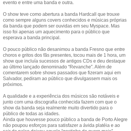
evento e entre uma banda e outra.
O show teve como abertura a banda Hardcall que trouxe
como sempre alguns covers conhecidos e músicas próprias
da banda que podem ser ouvidas em seu Myspace. Mas
isso foi apenas um aquecimento para o público que
esperava a banda principal.
O pouco público não desanimou a banda Fresno que entre
choros e gritos dos fãs presentes, tocou mais de 1 hora, um
show que incluía sucessos de antigos CDs e deu destaque
ao último lançado denominado “Revanche”. Além de
comentarem sobre shows passados que fizeram aqui em
Salvador, pediram ao público que divulgassem mais os
próximos.
A qualidade e a experiência dos músicos são notáveis e
junto com uma discografia conhecida fazem com que o
show da banda seja realmente muito divertido para o
público de todas as idades.
Ainda que houvesse pouco público a banda de Porto Alegre
não poupou esforços para satisfazer a ávida platéia e ao