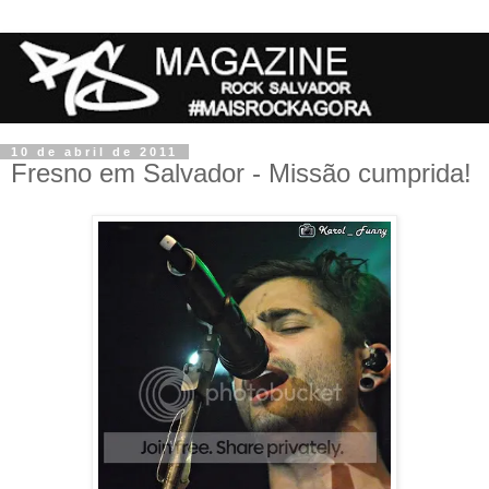
10 de abril de 2011
Fresno em Salvador - Missão cumprida!