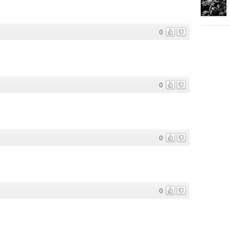
0
0
0
0