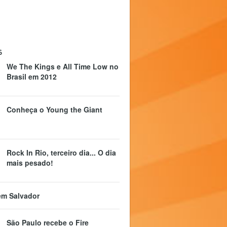
s
We The Kings e All Time Low no
Brasil em 2012
Conheça o Young the Giant
Rock In Rio, terceiro dia... O dia
mais pesado!
em Salvador
São Paulo recebe o Fire