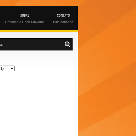
SOBRE
CONTATO
Conheça a Rock Salvador
Fale conosco