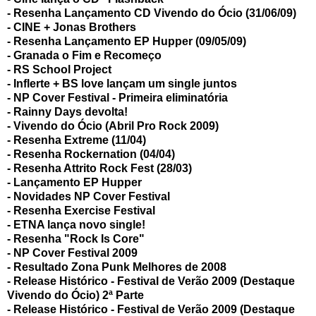
- Resenha Lançamento CD Vivendo do Ócio (31/06/09)
- CINE + Jonas Brothers
- Resenha Lançamento EP Hupper (09/05/09)
-
Granada o Fim e Recomeço
- RS School Project
- Inflerte + BS love lançam um single juntos
- NP Cover Festival - Primeira eliminatória
- Rainny Days devolta!
- Vivendo do Ócio (Abril Pro Rock 2009)
- Resenha Extreme (11/04)
- Resenha Rockernation (04/04)
- Resenha Attrito Rock Fest (28/03)
- Lançamento EP Hupper
- Novidades NP Cover Festival
- Resenha Exercise Festival
- ETNA lança novo single!
- Resenha "Rock Is Core"
-
NP Cover Festival 2009
- Resultado Zona Punk Melhores de 2008
- Release Histórico - Festival de Verão 2009 (Destaque
Vivendo do Ócio)
2ª Parte
- Release Histórico - Festival de Verão 2009 (Destaque