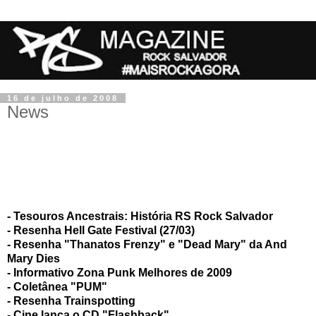
16 de julho de 2008
News
- Tesouros Ancestrais: História RS Rock Salvador
- Resenha Hell Gate Festival (27/03)
- Resenha "Thanatos Frenzy" e "Dead Mary" da And
Mary Dies
- Informativo Zona Punk Melhores de 2009
- Coletânea "PUM"
- Resenha Trainspotting
- Cine lança o CD "Flashback"