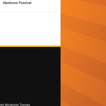
Hardcore Festival
ree Wordpress Themes
.