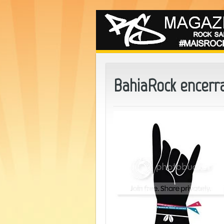
BahiaRock encerra