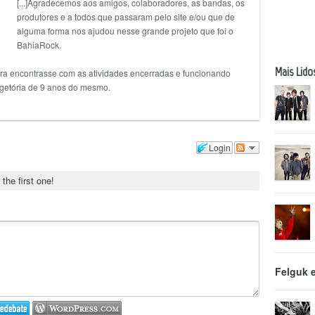
[...]Agradecemos aos amigos, colaboradores, as bandas, os
produtores e a todos que passaram pelo site e/ou que de
alguma forma nos ajudou nesse grande projeto que foi o
BahiaRock.
Mais Lido
 agora encontrasse com as atividades encerradas e funcionando
getória de 9 anos do mesmo.
Login
 the first one!
Felguk 