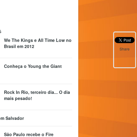
s
We The Kings e All Time Low no
Brasil em 2012
Share
Conheça o Young the Giant
Rock In Rio, terceiro dia... O dia
mais pesado!
em Salvador
São Paulo recebe o Fire