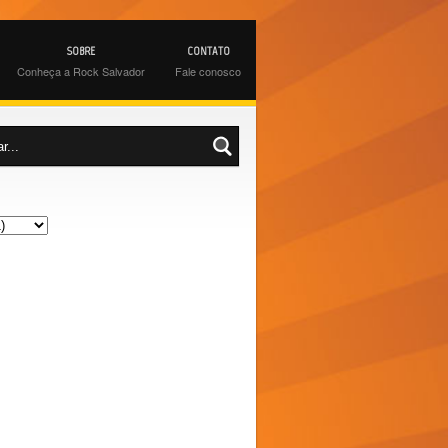
SOBRE
CONTATO
Conheça a Rock Salvador
Fale conosco