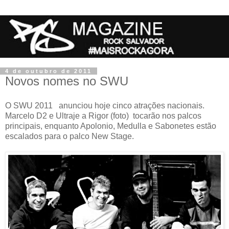
4 de outubro de 2011
Novos nomes no SWU
O SWU 2011 anunciou hoje cinco atrações nacionais.
Marcelo D2 e Ultraje a Rigor (foto) tocarão nos palcos
principais, enquanto Apolonio, Medulla e Sabonetes estão
escalados para o palco New Stage.